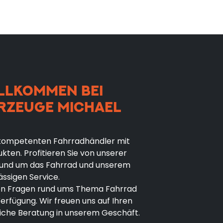
LLKOMMEN BEI
RZEUGE MICHAEL
n kompetenten Fahrradhändler mit
ten. Profitieren Sie von unserer
 rund um das Fahrrad und unserem
ässigen Service.
len Fragen rund ums Thema Fahrrad
erfügung. Wir freuen uns auf Ihren
liche Beratung in unserem Geschäft.