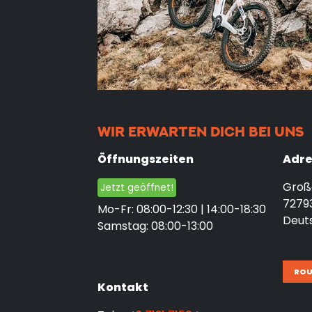
WIR ERWARTEN DICH BEI UNS
Öffnungszeiten
Adre
Große
Jetzt geöffnet!
7279
Mo-Fr: 08:00-12:30 | 14:00-18:30
Deut
Samstag: 08:00-13:00
RO
Kontakt