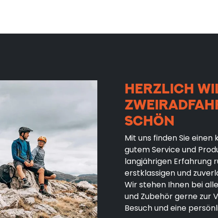
HERZLICH WI
ZWEIRADFAH
SCHÖN
Mit uns finden Sie eine
gutem Service und Produk
langjährigen Erfahrung
erstklassigen und zuverl
Wir stehen Ihnen bei al
und Zubehör gerne zur V
Besuch und eine persön