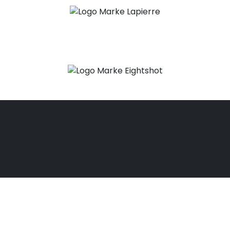
WICHTIGES THEMA: CO
2