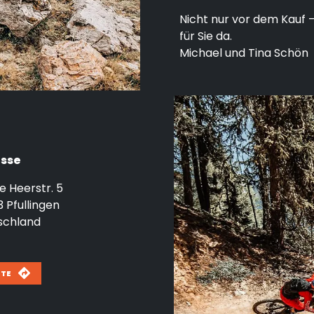
Nicht nur vor dem Kauf 
für Sie da.
Michael und Tina Schön
sse
 Heerstr. 5
3
Pfullingen
schland
UTE