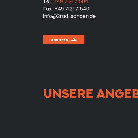
Tel.:
+49 7121 71504
Fax.: +49 7121 71540
info@2rad-schoen.de
ANRUFEN
UNSERE ANGE